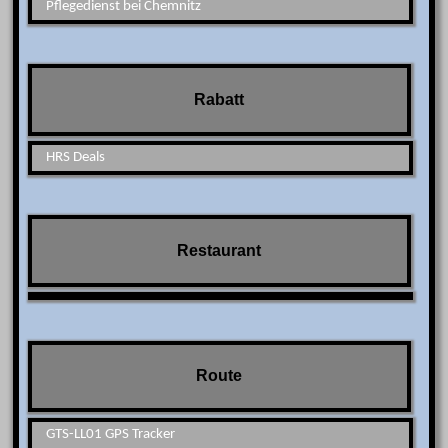
Pflegedienst bei Chemnitz
Rabatt
HRS Deals
Restaurant
Route
GTS-LL01 GPS Tracker