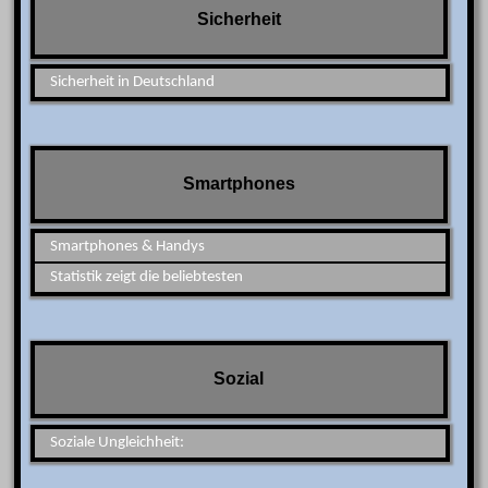
Sicherheit
Sicherheit in Deutschland
Smartphones
Smartphones & Handys
Statistik zeigt die beliebtesten
Sozial
Soziale Ungleichheit: