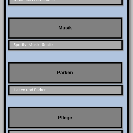
Modehaus Garhammer
Musik
Spotify: Musik für alle
Parken
Halten und Parken
Pflege