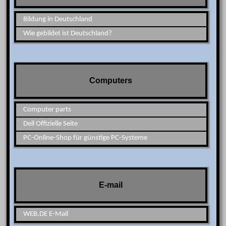
Bildung in Deutschland
Wie gebildet ist Deutschland?
Computers
Computer parts
Dell Offizielle Seite
PC-Online-Shop für günstige PC-Systeme
E-mail
WEB.DE E-Mail