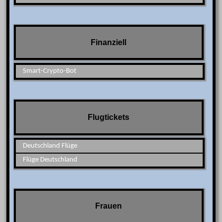
Finanziell
Smart-Crypto-Bot
Flugtickets
Deutschland Flüge
Flüge Deutschland
Frauen