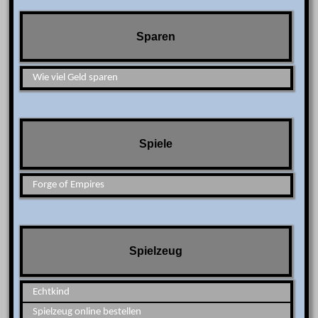
Sparen
Wie viel Geld sparen
Spiele
Forge of Empires
Spielzeug
Echtkind
Spielzeug online bestellen