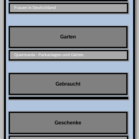
Frauen in Deutschland
Garten
Quermania - Parkanlagen und Gärten
Gebraucht
Geschenke