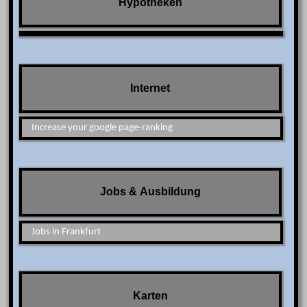
Hypotheken
Internet
Increase your google page-ranking
Jobs & Ausbildung
Jobs in Frankfurt
Karten