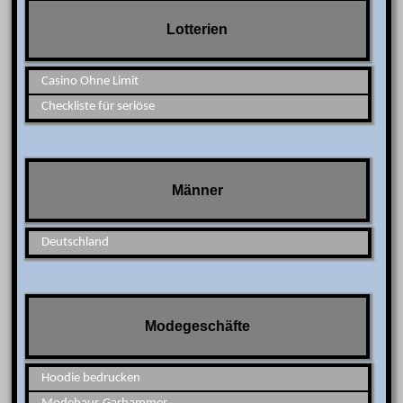
Lotterien
Casino Ohne Limit
Checkliste für seriöse
Männer
Deutschland
Modegeschäfte
Hoodie bedrucken