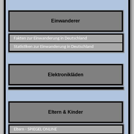
Einwanderer
Fakten zur Einwanderung in Deutschland
Statistiken zur Einwanderung in Deutschland
Elektronikläden
Eltern & Kinder
Eltern - SPIEGEL ONLINE