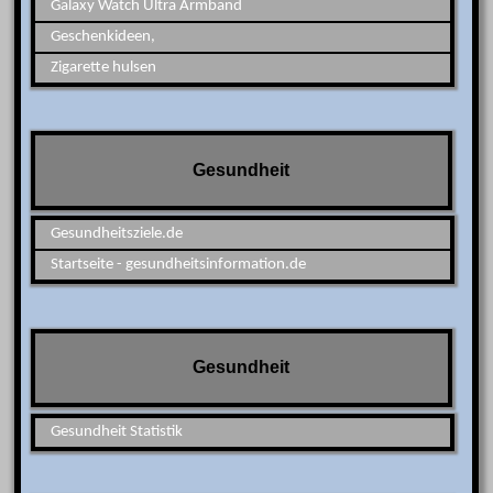
Galaxy Watch Ultra Armband
Geschenkideen,
Zigarette hulsen
Gesundheit
Gesundheitsziele.de
Startseite - gesundheitsinformation.de
Gesundheit
Gesundheit Statistik