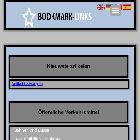
Nieuwste artikelen
Artikel toevoegen
Öffentliche Verkehrsmittel
Bahnen und Busse
BG Unfallklinik Frankfurt