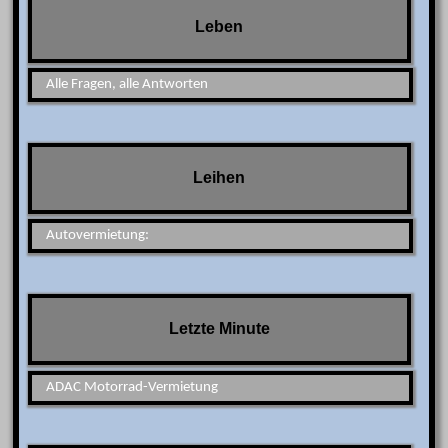
Leben
Alle Fragen, alle Antworten
Leihen
Autovermietung:
Letzte Minute
ADAC Motorrad-Vermietung