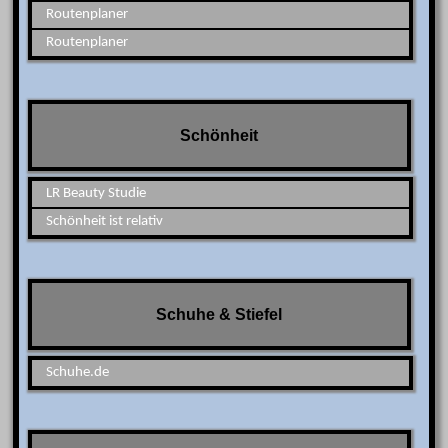
Routenplaner
Routenplaner
Schönheit
LR Beauty Studie
Schönheit ist relativ
Schuhe & Stiefel
Schuhe.de