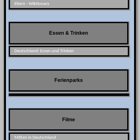
Eltern - Wiktionary
Essen & Trinken
Deutschland: Essen und Trinken
Ferienparks
Filme
Mitten in Deutschland