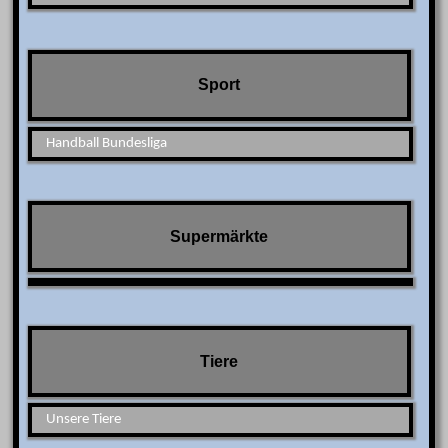
Sport
Handball Bundesliga
Supermärkte
Tiere
Unsere Tiere