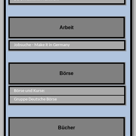
Arbeit
Jobsuche - Make it in Germany
Börse
Börse und Kurse:
Gruppe Deutsche Börse
Bücher