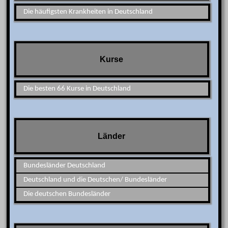
Die häufigsten Krankheiten in Deutschland
Kurse
Die besten 66 Kurse in Deutschland
Länder
Bundesländer Deutschland
Deutschland und die Deutschen/ Bundesländer
Die deutschen Bundesländer