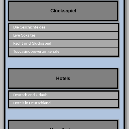
Glücksspiel
Die Geschichte des
Live Goksites
Recht und Glücksspiel
Topcasinobewertungen.de
Hotels
Deutschland Urlaub
Hotels in Deutschland