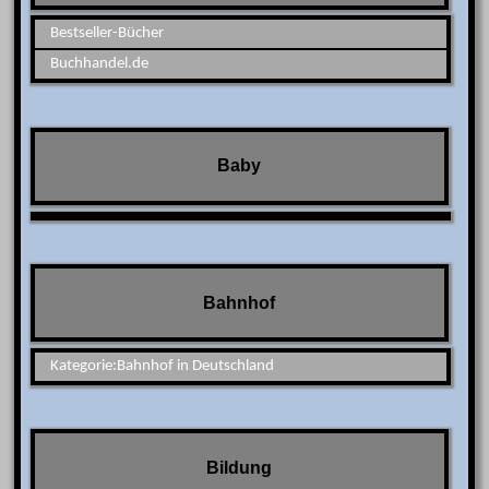
Bestseller-Bücher
Buchhandel.de
Baby
Bahnhof
Kategorie:Bahnhof in Deutschland
Bildung